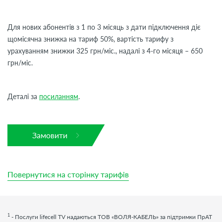
Для нових абонентів з 1 по 3 місяць з дати підключення діє
щомісячна знижка на тариф 50%, вартість тарифу з
урахуванням знижки 325 грн/міс., надалі з 4-го місяця – 650
грн/міс.
Деталі за
посиланням
.
Замовити
Повернутися на сторінку тарифів
1
- Послуги
lifecell
TV
надаються ТОВ «ВОЛЯ-КАБЕЛЬ» за підтримки ПрАТ