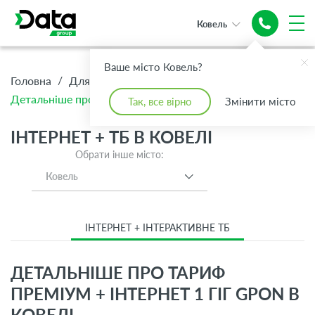
Ковель
Ваше місто Ковель?
/
/
/
Головна
Для Дому
Інтернет + ТБ
Детальніше про тариф Преміум + Інтернет 1 Гіг GPON
Так, все вірно
Змінити місто
ІНТЕРНЕТ + ТБ В КОВЕЛІ
Обрати інше місто:
Ковель
ІНТЕРНЕТ + ІНТЕРАКТИВНЕ ТБ
ДЕТАЛЬНІШЕ ПРО ТАРИФ
ПРЕМІУМ + ІНТЕРНЕТ 1 ГІГ GPON В
КОВЕЛІ