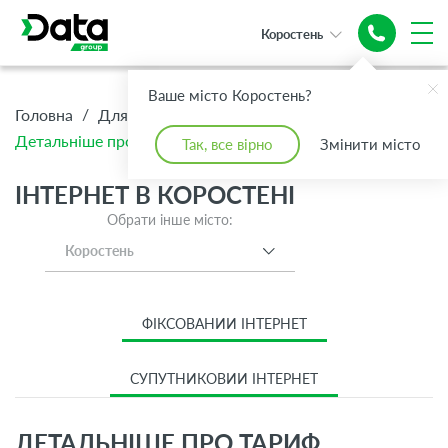
Коростень
Ваше місто Коростень?
/
/
/
Головна
Для Дому
Інтернет
Детальніше про тариф Інтернет S 1 Гбіт/с
Так, все вірно
Змінити місто
ІНТЕРНЕТ В КОРОСТЕНІ
Обрати інше місто:
Коростень
ФІКСОВАНИЙ ІНТЕРНЕТ
СУПУТНИКОВИЙ ІНТЕРНЕТ
ДЕТАЛЬНІШЕ ПРО ТАРИФ