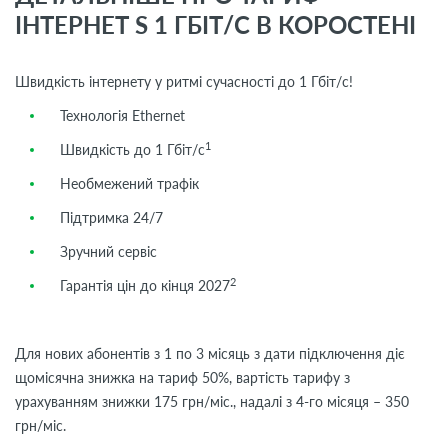
ІНТЕРНЕТ S 1 ГБІТ/С В КОРОСТЕНІ
Швидкість інтернету у ритмі сучасності до 1 Гбіт/с!
Технологія Ethernet
1
Швидкість до 1 Гбіт/с
Необмежений трафік
Підтримка 24/7
Зручний сервіс
2
Гарантія цін до кінця 2027
Для нових абонентів з 1 по 3 місяць з дати підключення діє
щомісячна знижка на тариф 50%, вартість тарифу з
урахуванням знижки 175 грн/міс., надалі з 4-го місяця – 350
грн/міс.