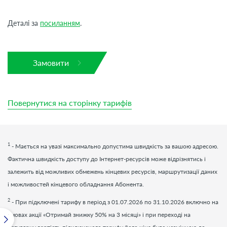
Деталі за
посиланням
.
Замовити
Повернутися на сторінку тарифів
1
- Мається на увазі максимально допустима швидкість за вашою адресою.
Фактична швидкість доступу до Інтернет-ресурсів може відрізнятись і
залежить від можливих обмежень кінцевих ресурсів, маршрутизації даних
і можливостей кінцевого обладнання Абонента.
2
- При підключені тарифу в період з 01.07.2026 по 31.10.2026 включно на
умовах акції «Отримай знижку 50% на 3 місяці» і при переході на