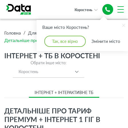
Коростень
Ваше місто Коростень?
/
/
/
Головна
Для Дому
Інтернет + ТБ
Детальніше про тариф Преміум + Інтернет 1 Гіг
Так, все вірно
Змінити місто
ІНТЕРНЕТ + ТБ В КОРОСТЕНІ
Обрати інше місто:
Коростень
ІНТЕРНЕТ + ІНТЕРАКТИВНЕ ТБ
ДЕТАЛЬНІШЕ ПРО ТАРИФ
ПРЕМІУМ + ІНТЕРНЕТ 1 ГІГ В
КОРОСТЕНІ