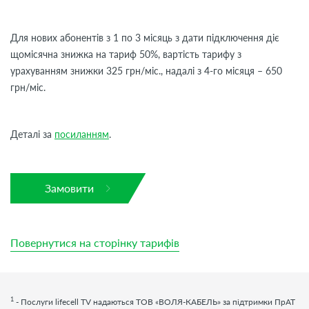
Для нових абонентів з 1 по 3 місяць з дати підключення діє
щомісячна знижка на тариф 50%, вартість тарифу з
урахуванням знижки 325 грн/міс., надалі з 4-го місяця – 650
грн/міс.
Деталі за
посиланням
.
Замовити
Повернутися на сторінку тарифів
1
- Послуги
lifecell
TV
надаються ТОВ «ВОЛЯ-КАБЕЛЬ» за підтримки ПрАТ