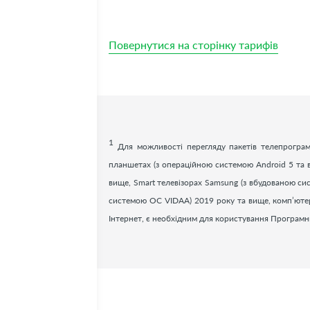
Повернутися на сторінку тарифів
1
Для можливості перегляду пакетів телепрограм
планшетах (з операційною системою Android 5 та в
вище, Smart телевізорах Samsung (з вбудованою си
системою ОС VIDAA) 2019 року та вище, комп’ютерах,
Інтернет, є необхідним для користування Програм