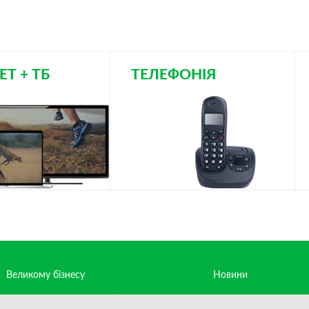
ЕТ + ТБ
ТЕЛЕФОНІЯ
Великому бізнесу
Новини
Середньому та малому бізнесу
Контакти