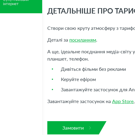
інтернет
ДЕТАЛЬНІШЕ ПРО ТАРИ
Створи свою круту атмосферу з тари
Деталі за
посиланням
.
А ще, ідеальне поєднання медіа-світу 
планшет, телефон.
Дивіться фільми без реклами
Керуйте ефіром
Завантажуйте застосунок для And
Завантажуйте застосунок на
App Store
Замовити