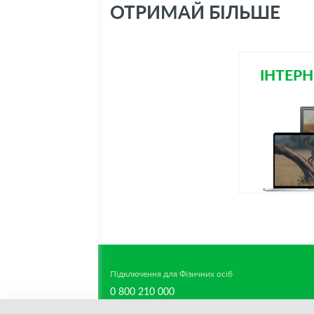
ОТРИМАЙ БІЛЬШЕ
ІНТЕРН
Підключення для Фізичних осіб
0 800 210 000
support-team@datagroup.ua