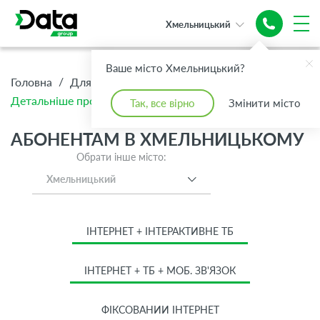
Хмельницький
Ваше місто Хмельницький?
/
/
/
Головна
Для Дому
Абонентам
Детальніше про тариф Релакс
Так, все вірно
Змінити місто
АБОНЕНТАМ В ХМЕЛЬНИЦЬКОМУ
Обрати інше місто:
Хмельницький
ІНТЕРНЕТ + ІНТЕРАКТИВНЕ ТБ
ІНТЕРНЕТ + ТБ + МОБ. ЗВ'ЯЗОК
ФІКСОВАНИЙ ІНТЕРНЕТ