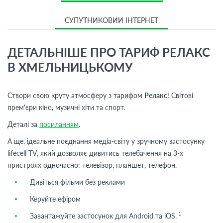
СУПУТНИКОВИЙ ІНТЕРНЕТ
ДЕТАЛЬНІШЕ ПРО ТАРИФ РЕЛАКС
В ХМЕЛЬНИЦЬКОМУ
Створи свою круту атмосферу з тарифом
Релакс
! Світові
прем'єри кіно, музичні хіти та спорт.
Деталі за
посиланням
.
А ще, ідеальне поєднання медіа-світу у зручному застосунку
lifecell
TV
, який дозволяє дивитись телебачення на 3-х
пристроях одночасно: телевізор, планшет, телефон.
Дивіться фільми без реклами
Керуйте ефіром
1
Завантажуйте застосунок для Android та iOS.