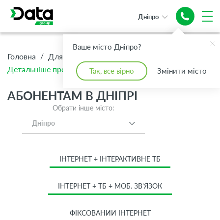
Дніпро
Ваше місто Дніпро?
/
/
/
Головна
Для Дому
Абонентам
Детальніше про тариф Світ Спорту
Так, все вірно
Змінити місто
АБОНЕНТАМ В ДНІПРІ
Обрати інше місто:
Дніпро
ІНТЕРНЕТ + ІНТЕРАКТИВНЕ ТБ
ІНТЕРНЕТ + ТБ + МОБ. ЗВ'ЯЗОК
ФІКСОВАНИЙ ІНТЕРНЕТ