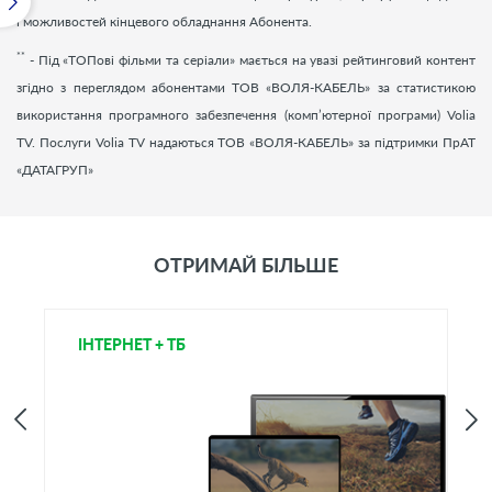
і можливостей кінцевого обладнання Абонента.
**
- Під «ТОПові фільми та серіали» мається на увазі рейтинговий контент
згідно з переглядом абонентами ТОВ «ВОЛЯ-КАБЕЛЬ» за статистикою
використання програмного забезпечення (комп’ютерної програми) Volia
TV. Послуги Volia TV надаються ТОВ «ВОЛЯ-КАБЕЛЬ» за підтримки ПрАТ
«ДАТАГРУП»
ОТРИМАЙ БІЛЬШЕ
ІНТЕРНЕТ + ТБ
Т