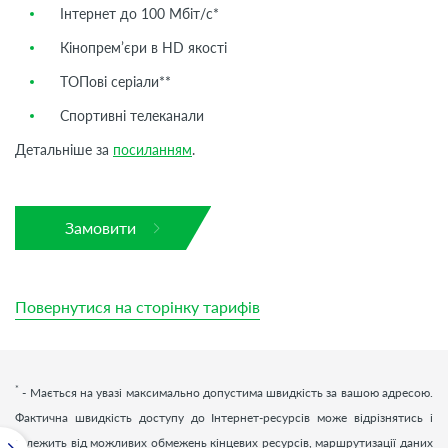
Інтернет до 100 Мбіт/с*
Кінопрем’єри в HD якості
ТОПові серіали**
Спортивні телеканали
Детальніше за
посиланням
.
Замовити
Повернутися на сторінку тарифів
*
- Мається на увазі максимально допустима швидкість за вашою адресою.
Фактична швидкість доступу до Інтернет-ресурсів може відрізнятись і
залежить від можливих обмежень кінцевих ресурсів, маршрутизації даних