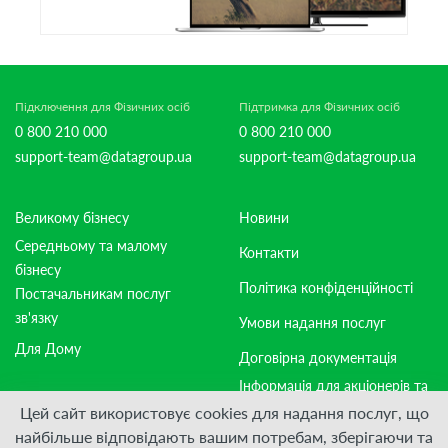
Підключення для Фізичних осіб
Підтримка для Фізичних осіб
0 800 210 000
0 800 210 000
support-team@datagroup.ua
support-team@datagroup.ua
Великому бізнесу
Новини
Середньому та малому
Контакти
бізнесу
Політика конфіденційності
Постачальникам послуг
зв'язку
Умови надання послуг
Для Дому
Договірна документація
Інформація для акціонерів та
стейкхолдерів
Цей сайт використовує cookies для надання послуг, що
найбільше відповідають вашим потребам, зберігаючи та