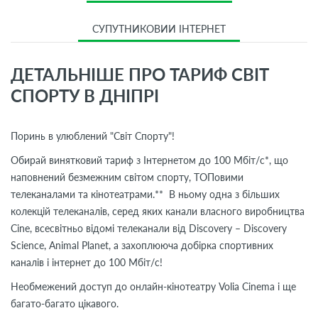
СУПУТНИКОВИЙ ІНТЕРНЕТ
ДЕТАЛЬНІШЕ ПРО ТАРИФ СВІТ
СПОРТУ В ДНІПРІ
Поринь в улюблений "Світ Спорту"!
Обирай винятковий тариф з Інтернетом до 100 Мбіт/с*, що
наповнений безмежним світом спорту, ТОПовими
телеканалами та кінотеатрами.** В ньому одна з більших
колекцій телеканалів, серед яких канали власного виробництва
Cine, всесвітньо відомі телеканали від Discovery – Discovery
Science, Animal Planet, а захоплююча добірка спортивних
каналів і інтернет до 100 Мбіт/с!
Необмежений доступ до онлайн-кінотеатру Volia Cinema і ще
багато-багато цікавого.