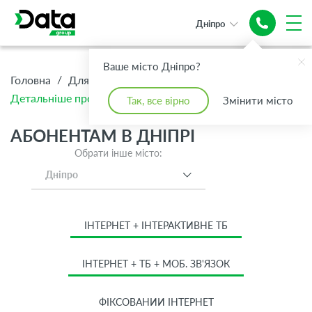
Дніпро
Ваше місто Дніпро?
/
/
/
Головна
Для Дому
Абонентам
Детальніше про тариф Базовий
Так, все вірно
Змінити місто
АБОНЕНТАМ В ДНІПРІ
Обрати інше місто:
Дніпро
ІНТЕРНЕТ + ІНТЕРАКТИВНЕ ТБ
ІНТЕРНЕТ + ТБ + МОБ. ЗВ'ЯЗОК
ФІКСОВАНИЙ ІНТЕРНЕТ