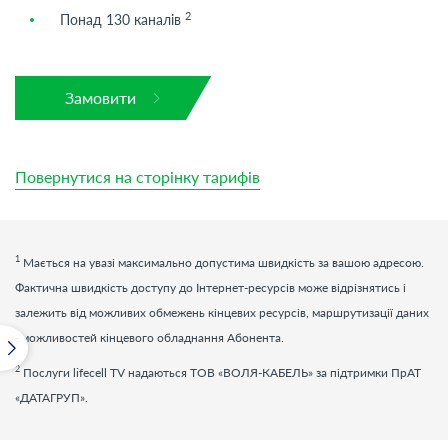
2
Понад 130 каналів
Замовити
Повернутися на сторінку тарифів
1
Мається на увазі максимально допустима швидкість за вашою адресою.
Фактична швидкість доступу до Інтернет-ресурсів може відрізнятись і
залежить від можливих обмежень кінцевих ресурсів, маршрутизації даних
і можливостей кінцевого обладнання Абонента.
2
Послуги
lifecell
TV
надаються ТОВ «ВОЛЯ-КАБЕЛЬ» за підтримки ПрАТ
«ДАТАГРУП».