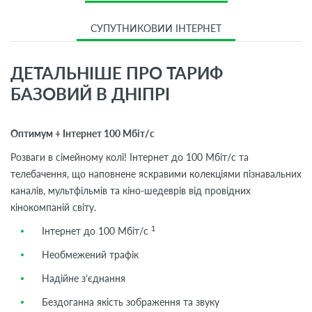
СУПУТНИКОВИЙ ІНТЕРНЕТ
ДЕТАЛЬНІШЕ ПРО ТАРИФ
БАЗОВИЙ В ДНІПРІ
Оптимум + Інтернет 100 Мбіт/с
Розваги в сімейному колі! Інтернет до 100 Мбіт/с та
телебачення, що наповнене яскравими колекціями пізнавальних
каналів, мультфільмів та кіно-шедеврів від провідних
кінокомпаній світу.
1
Інтернет до 100 Мбіт/с
Необмежений трафік
Надійне з’єднання
Бездоганна якість зображення та звуку