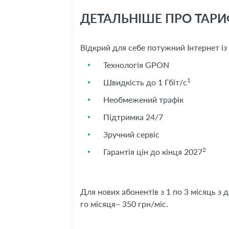
ДЕТАЛЬНІШЕ ПРО ТАРИФ
Відкрий для себе потужний Інтернет і
Технологія GPON
1
Швидкість до 1 Гбіт/с
Необмежений трафік
Підтримка 24/7
Зручний сервіс
2
Гарантія цін до кінця 2027
Для нових абонентів з 1 по 3 місяць з 
го місяця– 350 грн/міс.