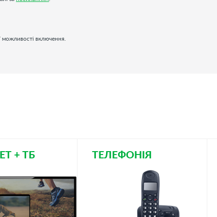
ої можливості включення.
ЕТ + ТБ
ТЕЛЕФОНІЯ