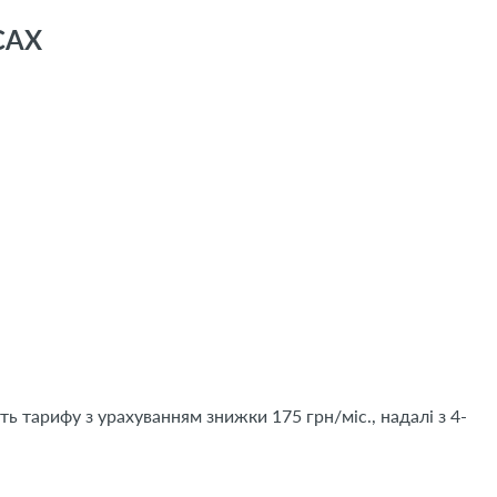
САХ
ть тарифу з урахуванням знижки 175 грн/міс., надалі з 4-