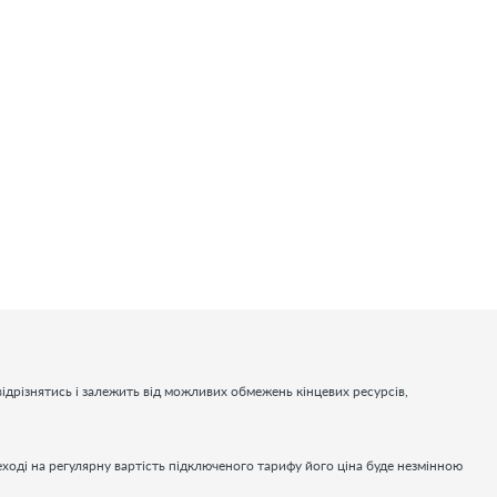
ідрізнятись і залежить від можливих обмежень кінцевих ресурсів,
еході на регулярну вартість підключеного тарифу його ціна буде незмінною