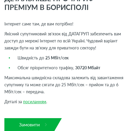
ПРЕМІУМ В БОРИСПОЛІ
Інтернет саме там, де вам потрібно!
Якісний супутниковий зв’язок від ДАТАГРУП забезпечить вам
доступ до мережі Інтернет по всій Україні. Чудовий варіант
завжди бути на зв’язку для приватного сектору!
Швидкість до
25 Мбіт/сек
Обсяг пріоритетного трафіку,
30720 Мбайт
Максимальна швидкісна складова залежить від завантаження
супутнику та може сягати до 25 Мбіт/сек – прийом та до 6
Мбіт/сек – передача.
Деталі за
посиланням
.
Замовити