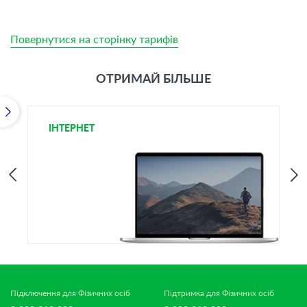
Повернутися на сторінку тарифів
ОТРИМАЙ БІЛЬШЕ
ІНТЕРНЕТ
І
Підключення для Фізичних осіб
Підтримка для Фізичних осіб