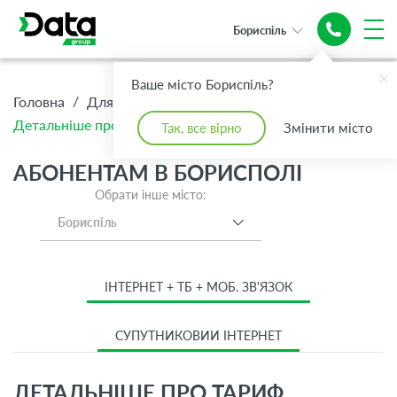
Бориспіль
Ваше місто Бориспіль?
/
/
/
Головна
Для Дому
Абонентам
Детальніше про тариф Преміум
Так, все вірно
Змінити місто
АБОНЕНТАМ В БОРИСПОЛІ
Обрати інше місто:
Бориспіль
ІНТЕРНЕТ + ТБ + МОБ. ЗВ'ЯЗОК
СУПУТНИКОВИЙ ІНТЕРНЕТ
ДЕТАЛЬНІШЕ ПРО ТАРИФ