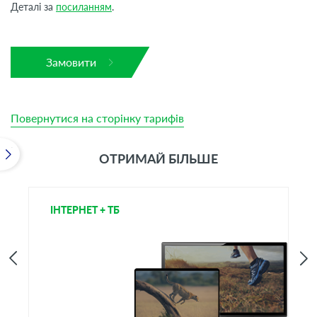
Деталі за
посиланням
.
Замовити
Повернутися на сторінку тарифів
ОТРИМАЙ БІЛЬШЕ
ІНТЕРНЕТ + ТБ
Т