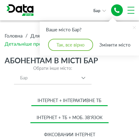
Бар
Ваше місто Бар?
/
/
/
Головна
Для Дому
Абонентам
Детальніше про тариф Базовий
Так, все вірно
Змінити місто
АБОНЕНТАМ В МІСТІ БАР
Обрати інше місто:
Бар
ІНТЕРНЕТ + ІНТЕРАКТИВНЕ ТБ
ІНТЕРНЕТ + ТБ + МОБ. ЗВ'ЯЗОК
ФІКСОВАНИЙ ІНТЕРНЕТ