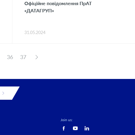
Офіційне повідомлення ПрАТ
«ДАТАГРУП»
31.05.2024
36
37
Join us: