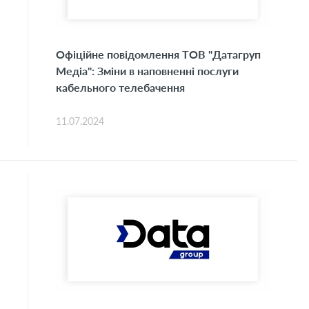
Офіційне повідомлення ТОВ "Датагруп
Медіа": Зміни в наповненні послуги
кабельного телебачення
11.07.2024