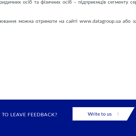
дичних осіб та фізичних осіб – підприємців сегменту се
рювання можна отримати на сайті www.datagroup.ua або 
Write to us
 TO LEAVE FEEDBACK?