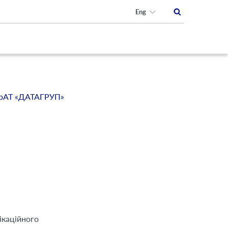
Eng
ПрАТ «ДАТАГРУП»
ікаційного