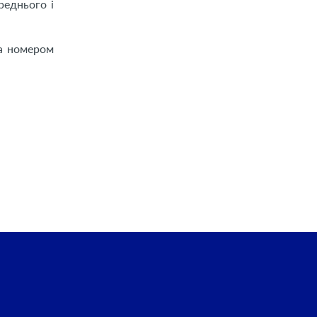
реднього і
за номером