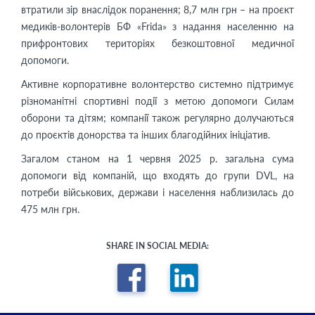
втратили зір внаслідок поранення; 8,7 млн грн – на проєкт
медиків-волонтерів БФ «Frida» з надання населенню на
прифронтових територіях безкоштовної медичної
допомоги.
Активне корпоративне волонтерство системно підтримує
різноманітні спортивні події з метою допомоги Силам
оборони та дітям; компанії також регулярно долучаються
до проєктів донорства та інших благодійних ініціатив.
Загалом станом на 1 червня 2025 р. загальна сума
допомоги від компаній, що входять до групи DVL, на
потреби військових, держави і населення наблизилась до
475 млн грн.
SHARE IN SOCIAL MEDIA: