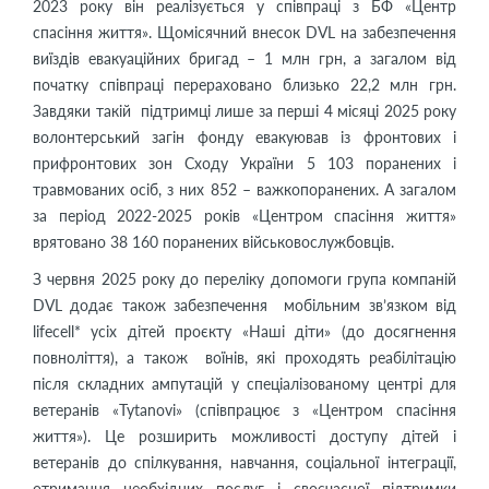
2023 року він реалізується у співпраці з БФ «Центр
спасіння життя». Щомісячний внесок DVL на забезпечення
виїздів евакуаційних бригад – 1 млн грн, а загалом від
початку співпраці перераховано близько 22,2 млн грн.
Завдяки такій підтримці лише за перші 4 місяці 2025 року
волонтерський загін фонду евакуював із фронтових і
прифронтових зон Сходу України 5 103 поранених і
травмованих осіб, з них 852 – важкопоранених. А загалом
за період 2022-2025 років «Центром спасіння життя»
врятовано 38 160 поранених військовослужбовців.
З червня 2025 року до переліку допомоги група компаній
DVL додає також забезпечення мобільним зв’язком від
lifecell* усіх дітей проєкту «Наші діти» (до досягнення
повноліття), а також воїнів, які проходять реабілітацію
після складних ампутацій у спеціалізованому центрі для
ветеранів «Tytanovi» (співпрацює з «Центром спасіння
життя»). Це розширить можливості доступу дітей і
ветеранів до спілкування, навчання, соціальної інтеграції,
отримання необхідних послуг і своєчасної підтримки