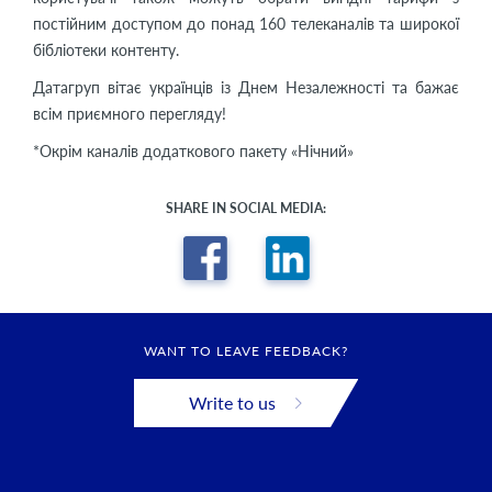
постійним доступом до понад 160 телеканалів та широкої
бібліотеки контенту.
Датагруп вітає українців із Днем Незалежності та бажає
всім приємного перегляду!
*Окрім каналів додаткового пакету «Нічний»
SHARE IN SOCIAL MEDIA:
WANT TO LEAVE FEEDBACK?
Write to us